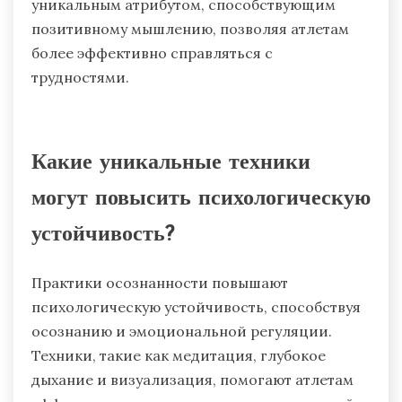
тревоги и улучшить производительность под
давлением. Например, атлеты с
поддерживающими товарищами по команде
часто сообщают о меньшем стрессе и
большей уверенности в себе. Кроме того,
социальная поддержка может быть
уникальным атрибутом, способствующим
позитивному мышлению, позволяя атлетам
более эффективно справляться с
трудностями.
Какие уникальные техники
могут повысить психологическую
устойчивость?