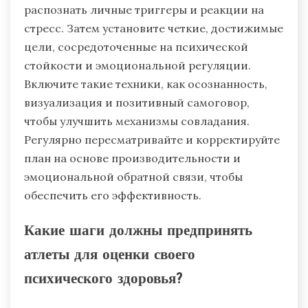
устойчивости?
Атлеты могут разработать
персонализированный план устойчивости,
определив источники стресса, установив
конкретные цели и внедрив стратегии
совладания. Начните с самооценки, чтобы
распознать личные триггеры и реакции на
стресс. Затем установите четкие, достижимые
цели, сосредоточенные на психической
стойкости и эмоциональной регуляции.
Включите такие техники, как осознанность,
визуализация и позитивный самоговор,
чтобы улучшить механизмы совладания.
Регулярно пересматривайте и корректируйте
план на основе производительности и
эмоциональной обратной связи, чтобы