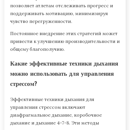
Взаимодействие с тренерами, товарищами по
команде и семьей способствует ощущению
принадлежности. Техники осознанности,
такие как медитация и дыхательные
упражнения, помогают атлетам оставаться в
настоящем моменте и снижать тревогу.
Установка реалистичных, достижимых целей
позволяет атлетам отслеживать прогресс и
поддерживать мотивацию, минимизируя
чувство перегруженности.
Постоянное внедрение этих стратегий может
привести к улучшению производительности и
общему благополучию.
Какие эффективные техники дыхания
можно использовать для управления