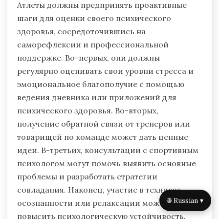
обеспечить его эффективность.
Какие шаги должны предпринять
атлеты для оценки своего
психического здоровья?
Атлеты должны предпринять проактивные
шаги для оценки своего психического
здоровья, сосредоточившись на
саморефлексии и профессиональной
поддержке. Во-первых, они должны
регулярно оценивать свои уровни стресса и
эмоциональное благополучие с помощью
ведения дневника или приложений для
психического здоровья. Во-вторых,
🌐 Russian ▾
получение обратной связи от тренеров или