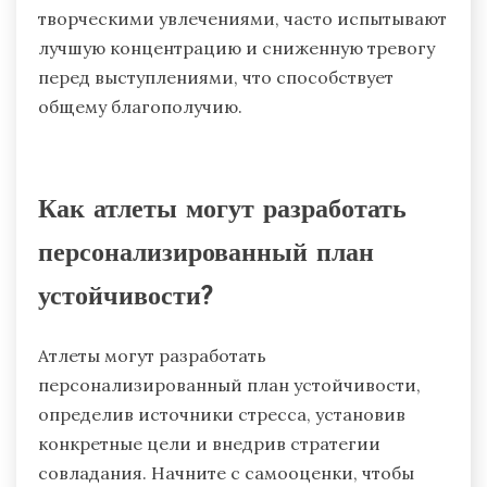
стресс и тревогу. Такие виды деятельности,
как рисование, письмо или музыка,
способствуют эмоциональному выражению и
обеспечивают умственное бегство.
Исследования показывают, что креативность
может улучшить настроение и увеличить
навыки совладания. Атлеты, занимающиеся
творческими увлечениями, часто испытывают
лучшую концентрацию и сниженную тревогу
перед выступлениями, что способствует
общему благополучию.
Как атлеты могут разработать
персонализированный план