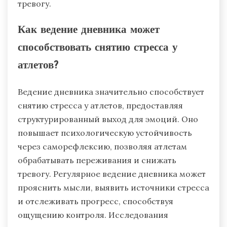
Медитация осознанности снижает стресс и
увеличивает концентрацию, способствуя
эмоциональной регуляции. Биологическая
обратная связь предоставляет данные в
реальном времени о физиологических
реакциях, помогая атлетам контролировать
тревогу.
Как ведение дневника может
способствовать снятию стресса у
атлетов?
Ведение дневника значительно способствует
снятию стресса у атлетов, предоставляя
структурированный выход для эмоций. Оно
повышает психологическую устойчивость