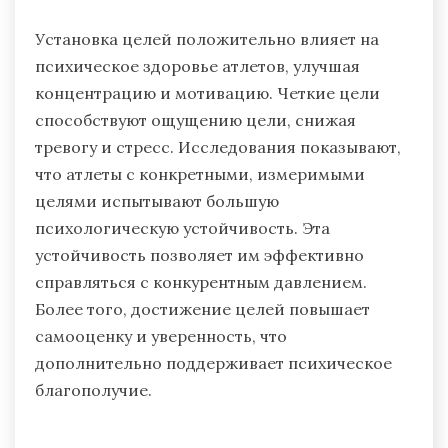
уровнях стресса и большей устойчивости, что
позволяет им выступать наилучшим образом,
когда это наиболее важно.
Каково влияние установки целей на
психическое здоровье атлетов?
Установка целей положительно влияет на
психическое здоровье атлетов, улучшая
концентрацию и мотивацию. Четкие цели
способствуют ощущению цели, снижая
тревогу и стресс. Исследования показывают,
что атлеты с конкретными, измеримыми
целями испытывают большую
психологическую устойчивость. Эта
устойчивость позволяет им эффективно