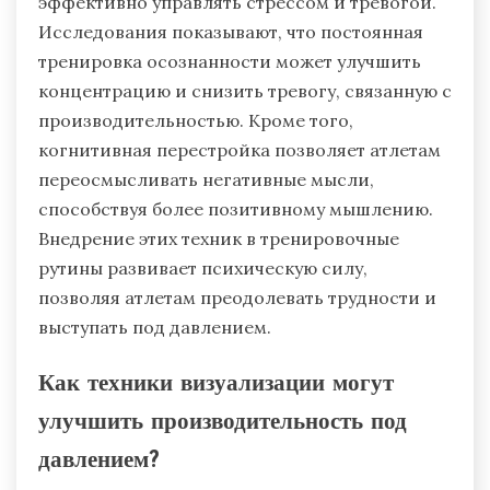
Практики осознанности повышают
психологическую устойчивость, способствуя
осознанию и эмоциональной регуляции.
Техники, такие как медитация, глубокое
дыхание и визуализация, помогают атлетам
эффективно управлять стрессом и тревогой.
Исследования показывают, что постоянная
тренировка осознанности может улучшить
концентрацию и снизить тревогу, связанную с
производительностью. Кроме того,
когнитивная перестройка позволяет атлетам
переосмысливать негативные мысли,
способствуя более позитивному мышлению.
Внедрение этих техник в тренировочные
рутины развивает психическую силу,