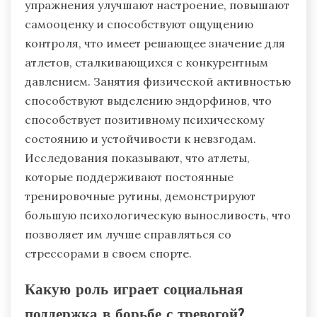
Как физическая активность влияет на
психическую устойчивость?
Физическая активность значительно
повышает психическую устойчивость, снижая
стресс и тревогу. Регулярные физические
упражнения улучшают настроение, повышают
самооценку и способствуют ощущению
контроля, что имеет решающее значение для
атлетов, сталкивающихся с конкурентным
давлением. Занятия физической активностью
способствуют выделению эндорфинов, что
способствует позитивному психическому
состоянию и устойчивости к невзгодам.
Исследования показывают, что атлеты,
которые поддерживают постоянные