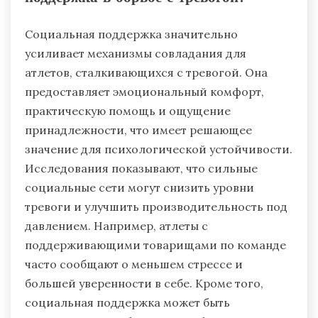
тренировочные рутины, демонстрируют
большую психологическую выносливость, что
позволяет им лучше справляться со
стрессорами в своем спорте.
Какую роль играет социальная
поддержка в борьбе с тревогой?
Социальная поддержка значительно
усиливает механизмы совладания для
атлетов, сталкивающихся с тревогой. Она
предоставляет эмоциональный комфорт,
практическую помощь и ощущение
принадлежности, что имеет решающее
значение для психологической устойчивости.
Исследования показывают, что сильные
социальные сети могут снизить уровни