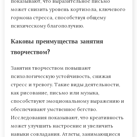
через саморефлексию, позволяя атлетам
обрабатывать переживания и снижать
тревогу. Регулярное ведение дневника может
прояснить мысли, выявить источники стресса
и отслеживать прогресс, способствуя
ощущению контроля. Исследования
показывают, что выразительное письмо
может снизить уровень кортизола, ключевого
гормона стресса, способствуя общему
психическому благополучию.
Каковы преимущества занятия
творчеством?
Занятия творчеством повышают
психологическую устойчивость, снижая