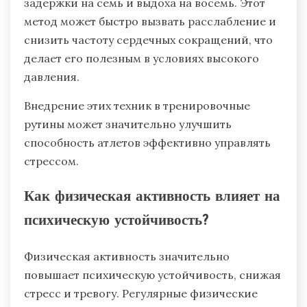
счетов вдоха, четырех счетов задержки,
четырех счетов выдоха и снова четырех счетов
задержки. Этот структурированный подход
помогает поддерживать концентрацию и
снижать стресс.
Дыхание 4-7-8 требует вдоха на четыре счета,
задержки на семь и выдоха на восемь. Этот
метод может быстро вызвать расслабление и
снизить частоту сердечных сокращений, что
делает его полезным в условиях высокого
давления.
Внедрение этих техник в тренировочные
рутины может значительно улучшить
способность атлетов эффективно управлять
стрессом.