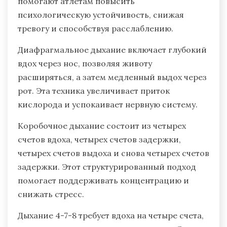
стрессом?
Эффективные техники дыхания для
управления стрессом включают
диафрагмальное дыхание, коробочное
дыхание и дыхание 4-7-8. Эти методы
помогают атлетам повысить
психологическую устойчивость, снижая
тревогу и способствуя расслаблению.
Диафрагмальное дыхание включает глубокий
вдох через нос, позволяя животу
расширяться, а затем медленный выдох через
рот. Эта техника увеличивает приток
кислорода и успокаивает нервную систему.
Коробочное дыхание состоит из четырех