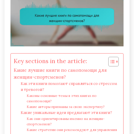
Key sections in the article:
Какие лучшие книги по самопомощи для
женщин-спортсменов?
Как эти книги помогают справляться со стрессом
и тревогой?
Каковы основные темы в этих книгах по
самопомощи?
Какие авторы признаны за свою экспертизу?
Какие уникальные идеи предлагают эти книги?
Как они ориентированы именно на женщин-
спортсменов?
Какие стратегии они рекомендуют для управления