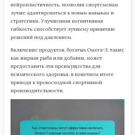
нейропластичность, позволяя спортсменам
лучше адаптироваться к новым навыкам и
стратегиям. Улучшенная когнитивная
гибкость способствует лучшему принятию
решений под давлением.
Включение продуктов, богатых Омега-3, таких
как жирная рыба или добавки, может
предоставить эти преимущества для
психического здоровья, в конечном итоге
приводя к превосходной спортивной
производительности.