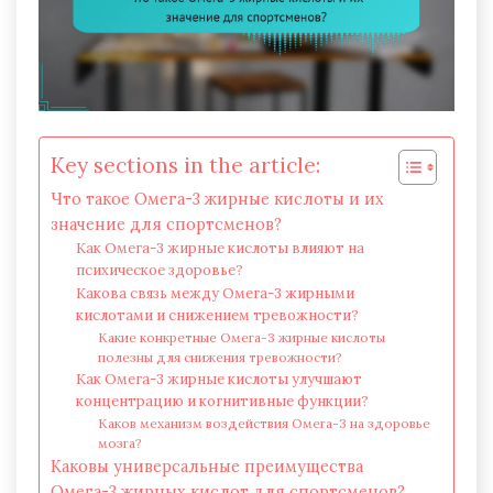
Key sections in the article:
Что такое Омега-3 жирные кислоты и их
значение для спортсменов?
Как Омега-3 жирные кислоты влияют на
психическое здоровье?
Какова связь между Омега-3 жирными
кислотами и снижением тревожности?
Какие конкретные Омега-3 жирные кислоты
полезны для снижения тревожности?
Как Омега-3 жирные кислоты улучшают
концентрацию и когнитивные функции?
Каков механизм воздействия Омега-3 на здоровье
мозга?
Каковы универсальные преимущества
Омега-3 жирных кислот для спортсменов?