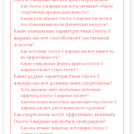
Как Омега-3 жирные кислоты улучшают общую
спортивную производительность?
Какую роль играют Омега-3 жирные кислоты в
восстановлении после физических нагрузок?
Какие уникальные характеристики Омега-3
жирных кислот способствуют умственной
ясности?
Как источник Омега-3 жирных кислот влияет на
их эффективность?
Какие уникальные формы приема Омега-3
жирных кислот существуют?
Какие редкие характеристики Омега-3
жирных кислот должны знать спортсмены?
Есть ли какие-либо необычные побочные
эффекты Омега-3 жирных кислот?
Каковы менее известные преимущества Омега-3
жирных кислот для психического здоровья?
Как спортсмены могут эффективно включать
Омега-3 жирные кислоты в свой рацион?
Каковы лучшие пищевые источники Омега-3
жирных кислот?