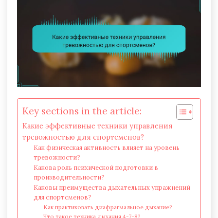
Key sections in the article:
Какие эффективные техники управления
тревожностью для спортсменов?
Как физическая активность влияет на уровень
тревожности?
Какова роль психической подготовки в
производительности?
Каковы преимущества дыхательных упражнений
для спортсменов?
Как практиковать диафрагмальное дыхание?
Что такое техника дыхания 4-7-8?