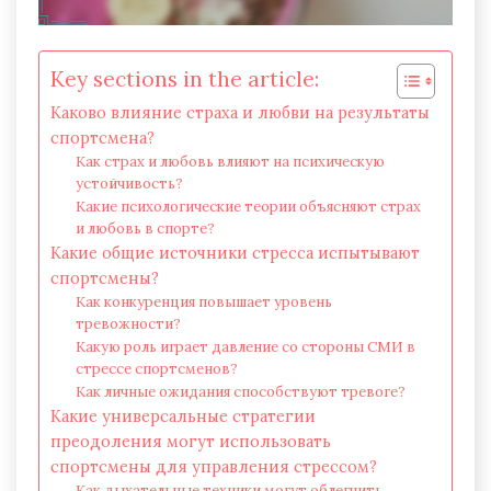
Key sections in the article:
Каково влияние страха и любви на результаты
спортсмена?
Как страх и любовь влияют на психическую
устойчивость?
Какие психологические теории объясняют страх
и любовь в спорте?
Какие общие источники стресса испытывают
спортсмены?
Как конкуренция повышает уровень
тревожности?
Какую роль играет давление со стороны СМИ в
стрессе спортсменов?
Как личные ожидания способствуют тревоге?
Какие универсальные стратегии
преодоления могут использовать
спортсмены для управления стрессом?
Как дыхательные техники могут облегчить